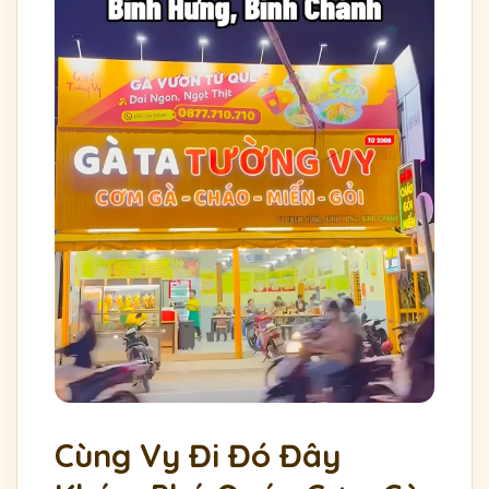
Cùng Vy Đi Đó Đây