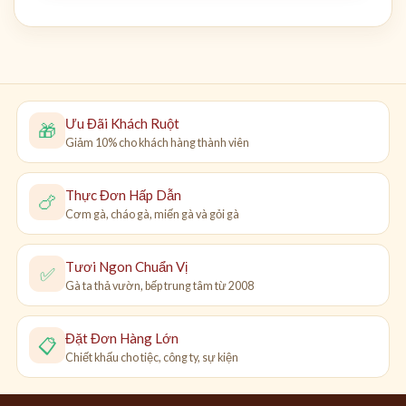
Ưu Đãi Khách Ruột
🎁
Giảm 10% cho khách hàng thành viên
Thực Đơn Hấp Dẫn
🍗
Cơm gà, cháo gà, miến gà và gỏi gà
Tươi Ngon Chuẩn Vị
✅
Gà ta thả vườn, bếp trung tâm từ 2008
Đặt Đơn Hàng Lớn
📋
Chiết khấu cho tiệc, công ty, sự kiện