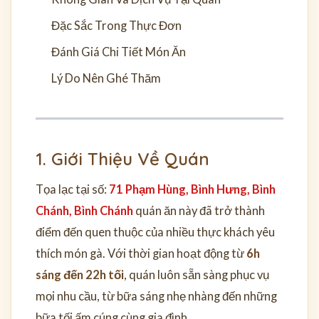
Đặc Sắc Trong Thực Đơn
Đánh Giá Chi Tiết Món Ăn
Lý Do Nên Ghé Thăm
1. Giới Thiệu Về Quán
Tọa lạc tại số:
71 Phạm Hùng, Bình Hưng, Bình
Chánh, Bình Chánh
quán ăn này đã trở thành
điểm đến quen thuộc của nhiều thực khách yêu
thích món gà. Với thời gian hoạt động từ
6h
sáng đến 22h tối
, quán luôn sẵn sàng phục vụ
mọi nhu cầu, từ bữa sáng nhẹ nhàng đến những
bữa tối ấm cúng cùng gia đình.