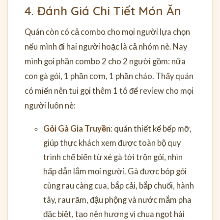
4. Đánh Giá Chi Tiết Món Ăn
Quán còn có cả combo cho mọi người lựa chọn
nếu mình đi hai người hoặc là cả nhóm nè. Nay
mình gọi phần combo 2 cho 2 người gồm: nữa
con gà gỏi, 1 phần cơm, 1 phần cháo. Thấy quán
có miến nên tui gọi thêm 1 tô để review cho mọi
người luôn nè:
Gỏi Gà Gia Truyền
: quán thiết kế bếp mỡ,
giúp thực khách xem được toàn bộ quy
trình chế biến từ xé gà tới trộn gỏi, nhìn
hấp dẫn lắm mọi người. Gà được bóp gỏi
cùng rau càng cua, bắp cải, bắp chuối, hành
tây, rau răm, đậu phộng và nước mắm pha
đặc biệt, tạo nên hương vị chua ngọt hài