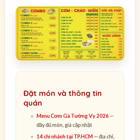
Đặt món và thông tin
quán
Menu Cơm Gà Tường Vy 2026
—
đầy đủ món, giá cập nhật
14 chi nhánh tại TP.HCM
— địa chỉ,