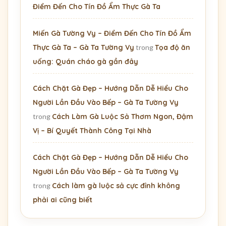
Điểm Đến Cho Tín Đồ Ẩm Thực Gà Ta
Miến Gà Tường Vy – Điểm Đến Cho Tín Đồ Ẩm
Thực Gà Ta – Gà Ta Tường Vy
trong
Tọa độ ăn
uống: Quán cháo gà gần đây
Cách Chặt Gà Đẹp – Hướng Dẫn Dễ Hiểu Cho
Người Lần Đầu Vào Bếp – Gà Ta Tường Vy
trong
Cách Làm Gà Luộc Sả Thơm Ngon, Đậm
Vị – Bí Quyết Thành Công Tại Nhà
Cách Chặt Gà Đẹp – Hướng Dẫn Dễ Hiểu Cho
Người Lần Đầu Vào Bếp – Gà Ta Tường Vy
trong
Cách làm gà luộc sả cực đỉnh không
phải ai cũng biết