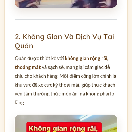
2. Không Gian Và Dịch Vụ Tại
Quán
Quán được thiết kế với
không gian rộng rãi,
thoáng mát
và sạch sẽ, mang lại cảm giác dễ
chịu cho khách hàng. Một điểm cộng lớn chính là
khu vực để xe cực kỳ thoải mái, giúp thực khách
yên tâm thưởng thức món ăn mà không phải lo
lắng.