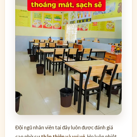
Đội ngũ nhân viên tại đây luôn được đánh giá
cao nhờ sự
thân thiện và vui vẻ
. Họ luôn nhiệt