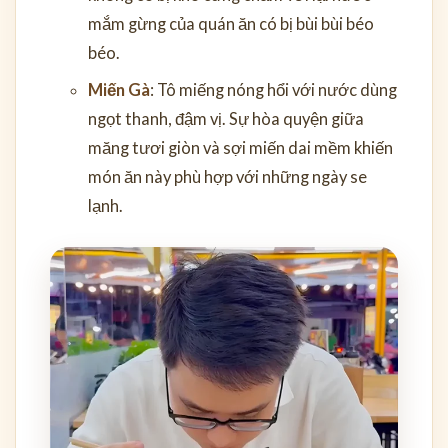
mắm gừng của quán ăn có bị bùi bùi béo
béo.
Miến Gà
: Tô miếng nóng hổi với nước dùng
ngọt thanh, đậm vị. Sự hòa quyện giữa
măng tươi giòn và sợi miến dai mềm khiến
món ăn này phù hợp với những ngày se
lạnh.