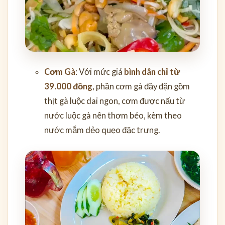
Cơm Gà
: Với mức giá
bình dân chỉ từ
39.000 đồng
, phần cơm gà đầy đặn gồm
thịt gà luộc dai ngon, cơm được nấu từ
nước luộc gà nên thơm béo, kèm theo
nước mắm dẻo quẹo đặc trưng.