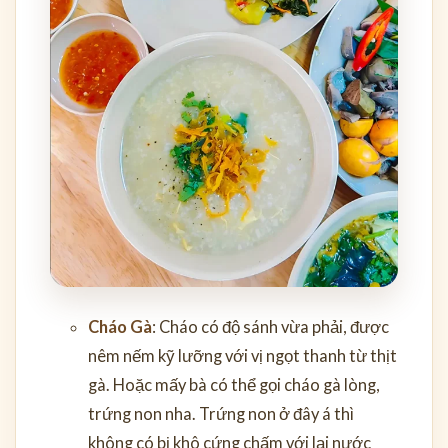
Cháo Gà
: Cháo có độ sánh vừa phải, được
nêm nếm kỹ lưỡng với vị ngọt thanh từ thịt
gà. Hoặc mấy bà có thể gọi cháo gà lòng,
trứng non nha. Trứng non ở đây á thì
không có bị khô cứng chấm với lại nước