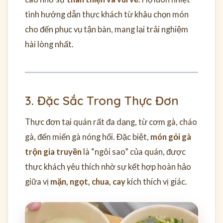
tình hướng dẫn thực khách từ khâu chọn món
cho đến phục vụ tận bàn, mang lại trải nghiệm
hài lòng nhất.
3. Đặc Sắc Trong Thực Đơn
Thực đơn tại quán rất đa dạng, từ cơm gà, cháo
gà, đến miến gà nóng hổi. Đặc biệt,
món gỏi gà
trộn gia truyền
là “ngôi sao” của quán, được
thực khách yêu thích nhờ sự kết hợp hoàn hảo
giữa vị
mặn, ngọt, chua, cay
kích thích vị giác.