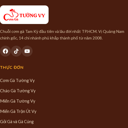
Chuỗi cơm gà Tam Kỳ đầu tiên và lâu đời nhất TP.HCM. Vị Quảng Nam
chính gốc, 14 chi nhánh phủ khắp thành phố từ năm 2008.
THỰC ĐƠN
Cơm Gà Tường Vy
Cháo Gà Tường Vy
Miến Gà Tường Vy
Miến Gà Trộn Út Vy
Gỏi Gà và Gà Cúng