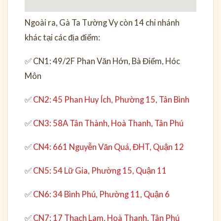
Ngoài ra, Gà Ta Tường Vy còn 14 chi nhánh
khác tại các địa điểm:
✅ CN1: 49/2F Phan Văn Hớn, Bà Điểm, Hóc
Môn
✅
CN2: 45 Phan Huy Ích, Phường 15, Tân Bình
✅
CN3: 58A Tân Thành, Hoà Thanh, Tân Phú
✅
CN4: 661 Nguyễn Văn Quá, ĐHT, Quận 12
✅
CN5: 54 Lữ Gia, Phường 15, Quận 11
✅
CN6: 34 Bình Phú, Phường 11, Quận 6
✅
CN7: 17 Thạch Lam, Hoà Thanh, Tân Phú