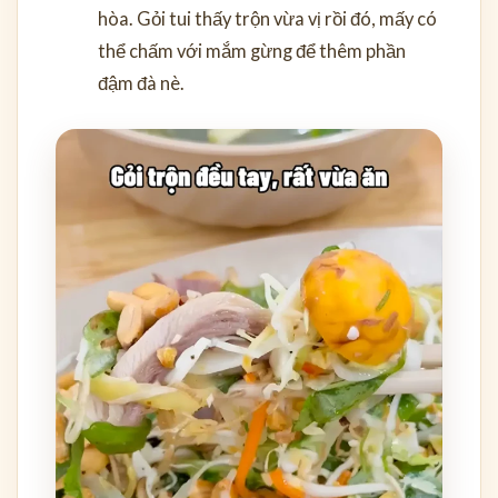
hòa. Gỏi tui thấy trộn vừa vị rồi đó, mấy có
thể chấm với mắm gừng để thêm phần
đậm đà nè.