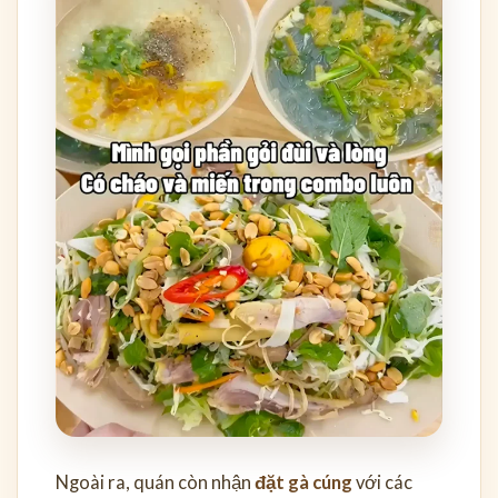
Ngoài ra, quán còn nhận
đặt gà cúng
với các