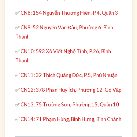
✅
CN8: 154 Nguyễn Thượng Hiền, P.4, Quận 3
✅
CN9: 52 Nguyễn Văn Đậu, Phường 6, Bình
Thạnh
✅
CN10: 593 Xô Viết Nghệ Tĩnh, P.26, Bình
Thạnh
✅
CN11: 32 Thích Quảng Đức, P.5, Phú Nhuận
✅
CN12: 378 Phan Huy Ích, Phường 12, Gò Vấp
✅
CN13: 75 Trường Sơn, Phường 15, Quận 10
✅
CN14: 71 Phạm Hùng, Bình Hưng, Bình Chánh