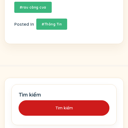
#rau càng cua
Posted In
#Thông Tin
Tìm kiếm
Tìm kiếm