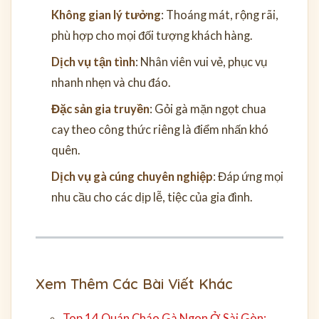
Không gian lý tưởng
: Thoáng mát, rộng rãi,
phù hợp cho mọi đối tượng khách hàng.
Dịch vụ tận tình
: Nhân viên vui vẻ, phục vụ
nhanh nhẹn và chu đáo.
Đặc sản gia truyền
: Gỏi gà mặn ngọt chua
cay theo công thức riêng là điểm nhấn khó
quên.
Dịch vụ gà cúng chuyên nghiệp
: Đáp ứng mọi
nhu cầu cho các dịp lễ, tiệc của gia đình.
Xem Thêm Các Bài Viết Khác
Top 14 Quán Cháo Gà Ngon Ở Sài Gòn: