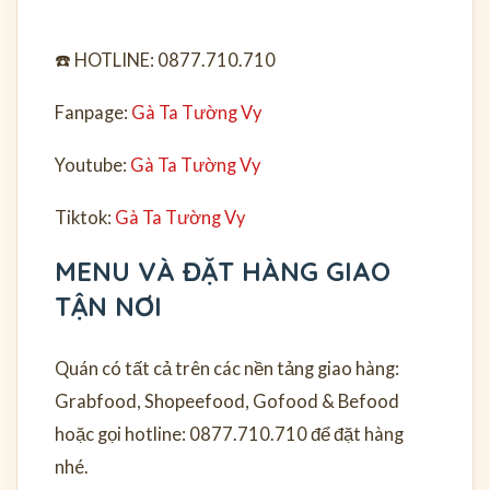
☎️ HOTLINE: 0877.710.710
Fanpage:
Gà Ta Tường Vy
Youtube:
Gà Ta Tường Vy
Tiktok:
Gà Ta Tường Vy
MENU VÀ ĐẶT HÀNG GIAO
TẬN NƠI
Quán có tất cả trên các nền tảng giao hàng:
Grabfood, Shopeefood, Gofood & Befood
hoặc gọi hotline: 0877.710.710 để đặt hàng
nhé.