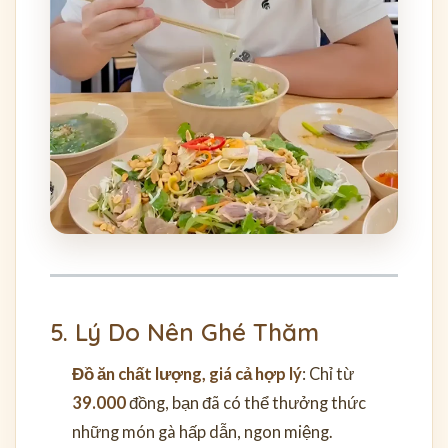
5. Lý Do Nên Ghé Thăm
Đồ ăn chất lượng, giá cả hợp lý
: Chỉ từ
39.000
đồng, bạn đã có thể thưởng thức
những món gà hấp dẫn, ngon miệng.