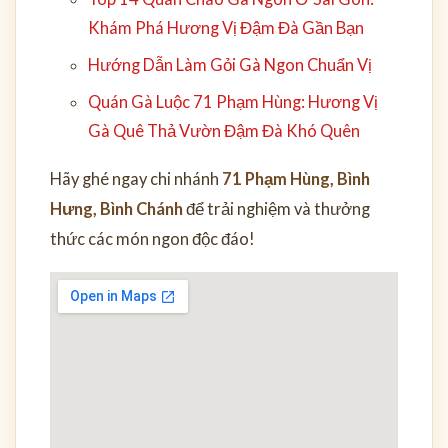
Khám Phá Hương Vị Đậm Đà Gần Bạn
Hướng Dẫn Làm Gỏi Gà Ngon Chuẩn Vị
Quán Gà Luộc 71 Phạm Hùng: Hương Vị
Gà Quê Thả Vườn Đậm Đà Khó Quên
Hãy ghé ngay chi nhánh
71 Phạm Hùng, Bình
Hưng, Bình Chánh
để trải nghiệm và thưởng
thức các món ngon độc đáo!