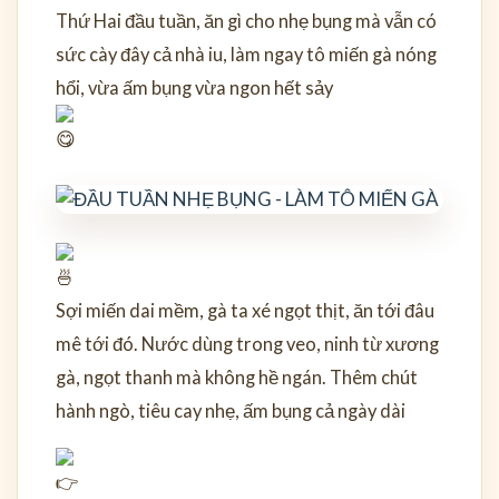
Thứ Hai đầu tuần, ăn gì cho nhẹ bụng mà vẫn có
sức cày đây cả nhà iu, làm ngay tô miến gà nóng
hổi, vừa ấm bụng vừa ngon hết sảy
Sợi miến dai mềm, gà ta xé ngọt thịt, ăn tới đâu
mê tới đó. Nước dùng trong veo, ninh từ xương
gà, ngọt thanh mà không hề ngán. Thêm chút
hành ngò, tiêu cay nhẹ, ấm bụng cả ngày dài