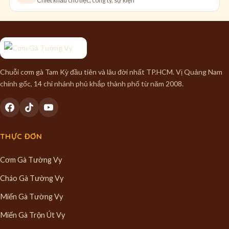
Chiết khấu cho tiệc, công ty, sự kiện
Chuỗi cơm gà Tam Kỳ đầu tiên và lâu đời nhất TP.HCM. Vị Quảng Nam
chính gốc, 14 chi nhánh phủ khắp thành phố từ năm 2008.
THỰC ĐƠN
Cơm Gà Tường Vy
Cháo Gà Tường Vy
Miến Gà Tường Vy
Miến Gà Trộn Út Vy