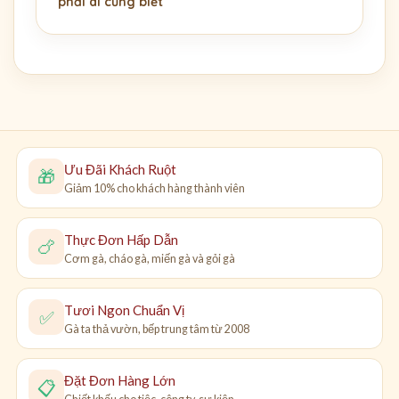
phải ai cũng biết
Ưu Đãi Khách Ruột
🎁
Giảm 10% cho khách hàng thành viên
Thực Đơn Hấp Dẫn
🍗
Cơm gà, cháo gà, miến gà và gỏi gà
Tươi Ngon Chuẩn Vị
✅
Gà ta thả vườn, bếp trung tâm từ 2008
Đặt Đơn Hàng Lớn
📋