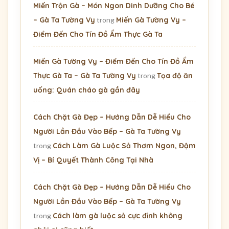
Miến Trộn Gà – Món Ngon Dinh Dưỡng Cho Bé
– Gà Ta Tường Vy
trong
Miến Gà Tường Vy –
Điểm Đến Cho Tín Đồ Ẩm Thực Gà Ta
Miến Gà Tường Vy – Điểm Đến Cho Tín Đồ Ẩm
Thực Gà Ta – Gà Ta Tường Vy
trong
Tọa độ ăn
uống: Quán cháo gà gần đây
Cách Chặt Gà Đẹp – Hướng Dẫn Dễ Hiểu Cho
Người Lần Đầu Vào Bếp – Gà Ta Tường Vy
trong
Cách Làm Gà Luộc Sả Thơm Ngon, Đậm
Vị – Bí Quyết Thành Công Tại Nhà
Cách Chặt Gà Đẹp – Hướng Dẫn Dễ Hiểu Cho
Người Lần Đầu Vào Bếp – Gà Ta Tường Vy
trong
Cách làm gà luộc sả cực đỉnh không