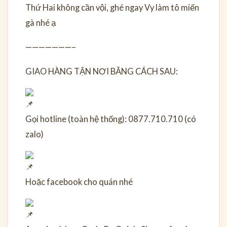
Thứ Hai không cần vội, ghé ngay Vy làm tô miến
gà nhé ạ
———————–
GIAO HÀNG TẬN NƠI BẰNG CÁCH SAU:
Gọi hotline (toàn hệ thống): 0877.710.710 (có
zalo)
Hoặc facebook cho quán nhé