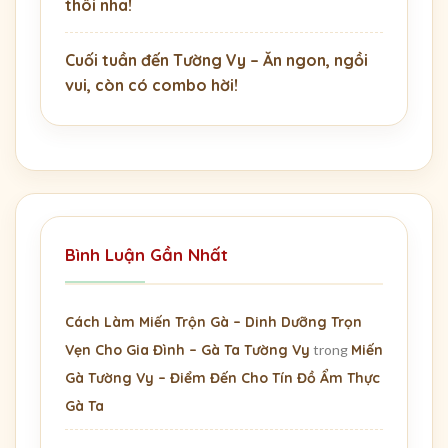
thôi nha!
Cuối tuần đến Tường Vy – Ăn ngon, ngồi
vui, còn có combo hời!
Bình Luận Gần Nhất
Cách Làm Miến Trộn Gà – Dinh Dưỡng Trọn
Vẹn Cho Gia Đình – Gà Ta Tường Vy
trong
Miến
Gà Tường Vy – Điểm Đến Cho Tín Đồ Ẩm Thực
Gà Ta