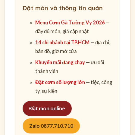
Đặt món và thông tin quán
Menu Cơm Gà Tường Vy 2026
—
đầy đủ món, giá cập nhật
14 chi nhánh tại TP.HCM
— địa chỉ,
bản đồ, giờ mở cửa
Khuyến mãi đang chạy
— ưu đãi
thành viên
Đặt cơm số lượng lớn
— tiệc, công
ty, sự kiện
Đặt món online
Zalo 0877.710.710