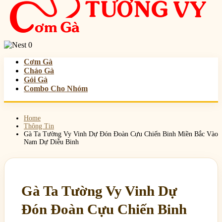
0
Cơm Gà
Cháo Gà
Gỏi Gà
Combo Cho Nhóm
Home
Thông Tin
Gà Ta Tường Vy Vinh Dự Đón Đoàn Cựu Chiến Binh Miền Bắc Vào
Nam Dự Diễu Binh
Gà Ta Tường Vy Vinh Dự
Đón Đoàn Cựu Chiến Binh