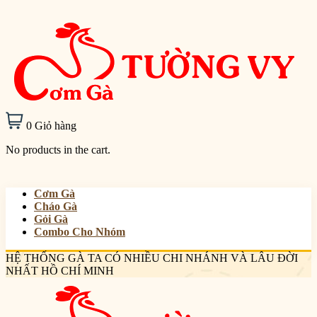
0
Giỏ hàng
No products in the cart.
Cơm Gà
Cháo Gà
Gỏi Gà
Combo Cho Nhóm
HỆ THỐNG GÀ TA CÓ NHIỀU CHI NHÁNH VÀ LÂU ĐỜI
NHẤT HỒ CHÍ MINH