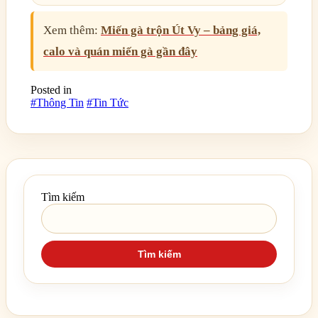
Xem thêm:
Miến gà trộn Út Vy – bảng giá,
calo và quán miến gà gần đây
Posted in
#Thông Tin
#Tin Tức
Tìm kiếm
Tìm kiếm