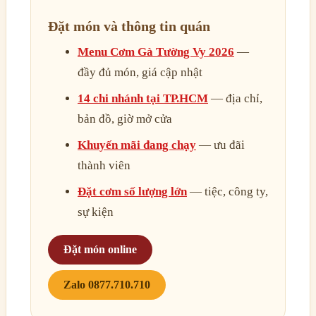
Đặt món và thông tin quán
Menu Cơm Gà Tường Vy 2026
—
đầy đủ món, giá cập nhật
14 chi nhánh tại TP.HCM
— địa chỉ,
bản đồ, giờ mở cửa
Khuyến mãi đang chạy
— ưu đãi
thành viên
Đặt cơm số lượng lớn
— tiệc, công ty,
sự kiện
Đặt món online
Zalo 0877.710.710