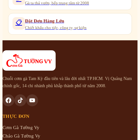
Gà ta thả vườn, bếp trung tâm từ 2008
Đặt Đơn Hàng Lớn
📋
Chiết khấu cho tiệc, công ty, sự kiện
Chuỗi cơm gà Tam Kỳ đầu tiên và lâu đời nhất TP.HCM. Vị Quảng Nam
chính gốc, 14 chi nhánh phủ khắp thành phố từ năm 2008.
THỰC ĐƠN
Cơm Gà Tường Vy
Cháo Gà Tường Vy