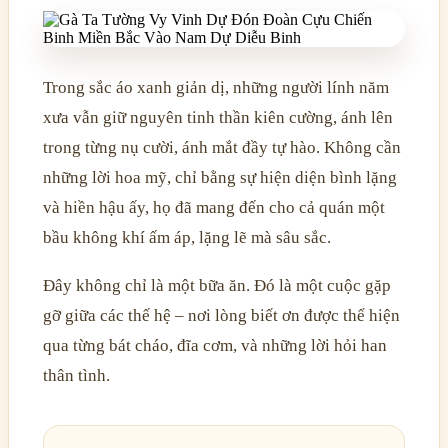
Trong sắc áo xanh giản dị, những người lính năm
xưa vẫn giữ nguyên tinh thần kiên cường, ánh lên
trong từng nụ cười, ánh mắt đầy tự hào. Không cần
những lời hoa mỹ, chỉ bằng sự hiện diện bình lặng
và hiền hậu ấy, họ đã mang đến cho cả quán một
bầu không khí ấm áp, lặng lẽ mà sâu sắc.
Đây không chỉ là một bữa ăn. Đó là một cuộc gặp
gỡ giữa các thế hệ – nơi lòng biết ơn được thể hiện
qua từng bát cháo, đĩa cơm, và những lời hỏi han
thân tình.