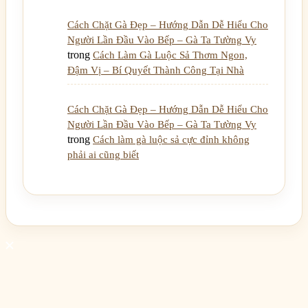
Cách Chặt Gà Đẹp – Hướng Dẫn Dễ Hiểu Cho
Người Lần Đầu Vào Bếp – Gà Ta Tường Vy
trong
Cách Làm Gà Luộc Sả Thơm Ngon,
Đậm Vị – Bí Quyết Thành Công Tại Nhà
Cách Chặt Gà Đẹp – Hướng Dẫn Dễ Hiểu Cho
Người Lần Đầu Vào Bếp – Gà Ta Tường Vy
trong
Cách làm gà luộc sả cực đỉnh không
phải ai cũng biết