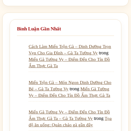
Bình Luận Gần Nhất
Cách Làm Miến Trộn Gà – Dinh Dưỡng Trọn
trong
Vẹn Cho Gia Đình – Gà Ta Tường Vy
Miến Gà Tường Vy – Điểm Đến Cho Tín Đồ
Ẩm Thực Gà Ta
Miến Trộn Gà – Món Ngon Dinh Dưỡng Cho
trong
Bé – Gà Ta Tường Vy
Miến Gà Tường
Vy – Điểm Đến Cho Tín Đồ Ẩm Thực Gà Ta
Miến Gà Tường Vy – Điểm Đến Cho Tín Đồ
trong
Ẩm Thực Gà Ta – Gà Ta Tường Vy
Tọa
độ ăn uống: Quán cháo gà gần đây