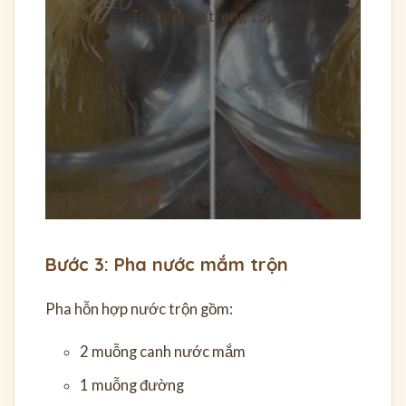
Trụng miến trong 15p
Bước 3: Pha nước mắm trộn
Pha hỗn hợp nước trộn gồm:
2 muỗng canh nước mắm
1 muỗng đường