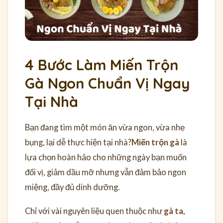
4 Bước Làm Miến Trộn
Gà Ngon Chuẩn Vị Ngay
Tại Nhà
Bạn đang tìm một món ăn vừa ngon, vừa nhẹ
bụng, lại dễ thực hiện tại nhà?
Miến trộn gà
là
lựa chọn hoàn hảo cho những ngày bạn muốn
đổi vị, giảm dầu mỡ nhưng vẫn đảm bảo ngon
miệng, đầy đủ dinh dưỡng.
Chỉ với vài nguyên liệu quen thuộc như
gà ta,