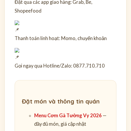
Đặt qua các app giao hàng: Grab, Be,
Shopeefood
Thanh toán linh hoạt: Momo, chuyển khoản
Gọi ngay qua Hotline/Zalo: 0877.710.710
Đặt món và thông tin quán
Menu Cơm Gà Tường Vy 2026
—
đầy đủ món, giá cập nhật