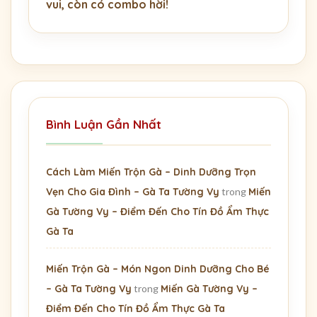
vui, còn có combo hời!
Bình Luận Gần Nhất
Cách Làm Miến Trộn Gà – Dinh Dưỡng Trọn
Vẹn Cho Gia Đình – Gà Ta Tường Vy
trong
Miến
Gà Tường Vy – Điểm Đến Cho Tín Đồ Ẩm Thực
Gà Ta
Miến Trộn Gà – Món Ngon Dinh Dưỡng Cho Bé
– Gà Ta Tường Vy
trong
Miến Gà Tường Vy –
Điểm Đến Cho Tín Đồ Ẩm Thực Gà Ta