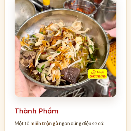
Thành Phẩm
Một tô
miến trộn gà
ngon đúng điệu sẽ có: