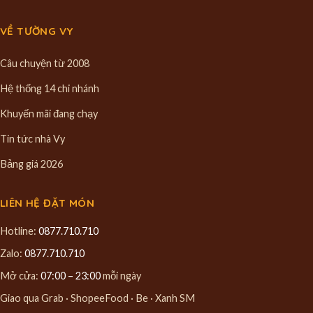
VỀ TƯỜNG VY
Câu chuyện từ 2008
Hệ thống 14 chi nhánh
Khuyến mãi đang chạy
Tin tức nhà Vy
Bảng giá 2026
LIÊN HỆ ĐẶT MÓN
Hotline:
0877.710.710
Zalo:
0877.710.710
Mở cửa:
07:00 – 23:00
mỗi ngày
Giao qua Grab · ShopeeFood · Be · Xanh SM