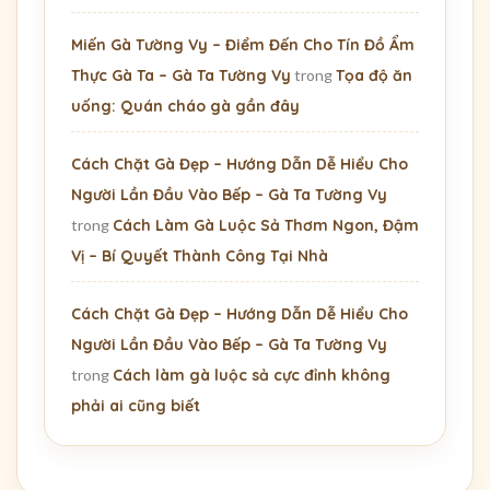
Miến Gà Tường Vy – Điểm Đến Cho Tín Đồ Ẩm
Thực Gà Ta – Gà Ta Tường Vy
trong
Tọa độ ăn
uống: Quán cháo gà gần đây
Cách Chặt Gà Đẹp – Hướng Dẫn Dễ Hiểu Cho
Người Lần Đầu Vào Bếp – Gà Ta Tường Vy
trong
Cách Làm Gà Luộc Sả Thơm Ngon, Đậm
Vị – Bí Quyết Thành Công Tại Nhà
Cách Chặt Gà Đẹp – Hướng Dẫn Dễ Hiểu Cho
Người Lần Đầu Vào Bếp – Gà Ta Tường Vy
trong
Cách làm gà luộc sả cực đỉnh không
phải ai cũng biết