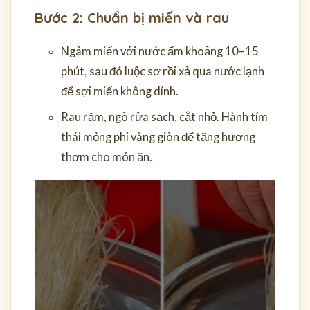
Bước 2: Chuẩn bị miến và rau
Ngâm miến với nước ấm khoảng 10–15
phút, sau đó luộc sơ rồi xả qua nước lạnh
để sợi miến không dính.
Rau răm, ngò rửa sạch, cắt nhỏ. Hành tím
thái mỏng phi vàng giòn để tăng hương
thơm cho món ăn.