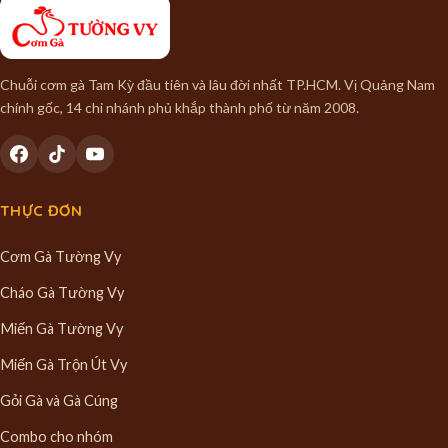
Chuỗi cơm gà Tam Kỳ đầu tiên và lâu đời nhất TP.HCM. Vị Quảng Nam
chính gốc, 14 chi nhánh phủ khắp thành phố từ năm 2008.
THỰC ĐƠN
Cơm Gà Tường Vy
Cháo Gà Tường Vy
Miến Gà Tường Vy
Miến Gà Trộn Út Vy
Gỏi Gà và Gà Cúng
Combo cho nhóm