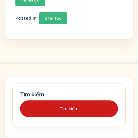
#miến gà
Posted In
#Tin Tức
Tìm kiếm
Tìm kiếm