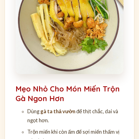
Mẹo Nhỏ Cho Món Miến Trộn
Gà Ngon Hơn
Dùng
gà ta thả vườn
để thịt chắc, dai và
ngọt hơn.
Trộn miến khi còn ấm để sợi miến thấm vị