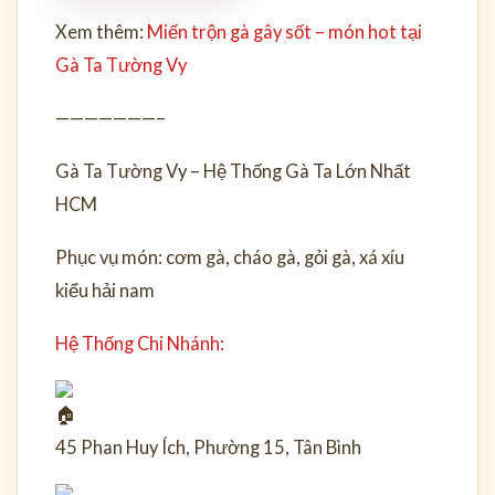
Xem thêm:
Miến trộn gà gây sốt – món hot tại
Gà Ta Tường Vy
———————–
Gà Ta Tường Vy – Hệ Thống Gà Ta Lớn Nhất
HCM
Phục vụ món: cơm gà, cháo gà, gỏi gà, xá xíu
kiểu hải nam
Hệ Thống Chi Nhánh:
45 Phan Huy Ích, Phường 15, Tân Bình