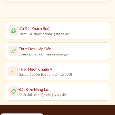
Ưu Đãi Khách Ruột
🎁
Giảm 10% cho khách hàng thành viên
Thực Đơn Hấp Dẫn
🍗
Cơm gà, cháo gà, miến gà và gỏi gà
Tươi Ngon Chuẩn Vị
✅
Gà ta thả vườn, bếp trung tâm từ 2008
Đặt Đơn Hàng Lớn
📋
Chiết khấu cho tiệc, công ty, sự kiện