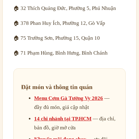
🏠 32 Thích Quảng Đức, Phường 5, Phú Nhuận
🏠 378 Phan Huy Ích, Phường 12, Gò Vấp
🏠 75 Trường Sơn, Phường 15, Quận 10
🏠 71 Phạm Hùng, Bình Hưng, Bình Chánh
Đặt món và thông tin quán
Menu Cơm Gà Tường Vy 2026
—
đầy đủ món, giá cập nhật
14 chi nhánh tại TP.HCM
— địa chỉ,
bản đồ, giờ mở cửa