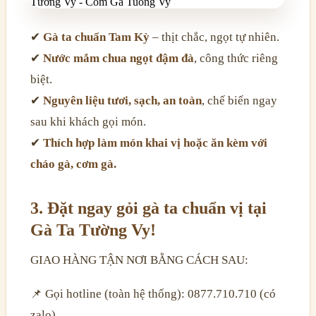
✔
Gà ta chuẩn Tam Kỳ
– thịt chắc, ngọt tự nhiên.
✔
Nước mắm chua ngọt đậm đà
, công thức riêng
biệt.
✔
Nguyên liệu tươi, sạch, an toàn
, chế biến ngay
sau khi khách gọi món.
✔
Thích hợp làm món khai vị hoặc ăn kèm với
cháo gà, cơm gà.
3. Đặt ngay gỏi gà ta chuẩn vị tại
Gà Ta Tường Vy!
GIAO HÀNG TẬN NƠI BẰNG CÁCH SAU:
📌 Gọi hotline (toàn hệ thống): 0877.710.710 (có
zalo)