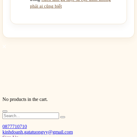
phải ai cũng biết
No products in the cart.
0877710710
kinhdoanh.gatatuongvy@gmail.com