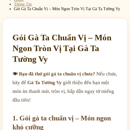
Thông Tin
Gỏi Gà Ta Chuẩn Vị – Món Ngon Tròn Vị Tại Gà Ta Tường Vy
Gỏi Gà Ta Chuẩn Vị – Món
Ngon Tròn Vị Tại Gà Ta
Tường Vy
🍽
Bạn đã thử gỏi gà ta chuẩn vị chưa?
Nếu chưa,
hãy để
Gà Ta Tường Vy
giới thiệu đến bạn một
món ăn thanh mát, tròn vị, hấp dẫn ngay từ miếng
đầu tiên!
1. Gỏi gà ta chuẩn vị – Món ngon
khó cưỡng