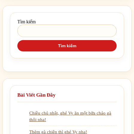
Tìm kiếm
Tìm kiếm
Bài Viết Gần Đây
Chiều chủ nhật, ghé Vy ăn một bữa cháo gà
thôi nha!
Thèm gà chiên thì ghé Vy nha!