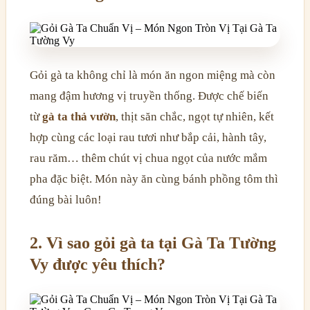
Gỏi gà ta không chỉ là món ăn ngon miệng mà còn
mang đậm hương vị truyền thống. Được chế biến
từ
gà ta thả vườn
, thịt săn chắc, ngọt tự nhiên, kết
hợp cùng các loại rau tươi như bắp cải, hành tây,
rau răm… thêm chút vị chua ngọt của nước mắm
pha đặc biệt. Món này ăn cùng bánh phồng tôm thì
đúng bài luôn!
2. Vì sao gỏi gà ta tại Gà Ta Tường
Vy được yêu thích?