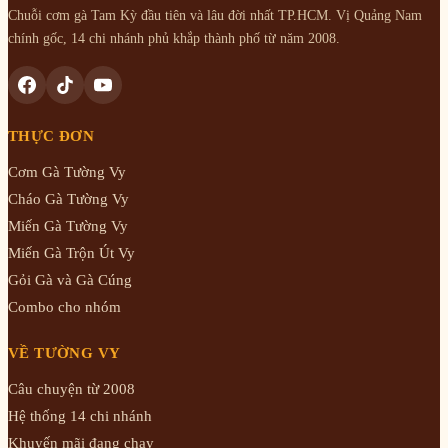
Chuỗi cơm gà Tam Kỳ đầu tiên và lâu đời nhất TP.HCM. Vị Quảng Nam
chính gốc, 14 chi nhánh phủ khắp thành phố từ năm 2008.
THỰC ĐƠN
Cơm Gà Tường Vy
Cháo Gà Tường Vy
Miến Gà Tường Vy
Miến Gà Trộn Út Vy
Gỏi Gà và Gà Cúng
Combo cho nhóm
VỀ TƯỜNG VY
Câu chuyện từ 2008
Hệ thống 14 chi nhánh
Khuyến mãi đang chạy