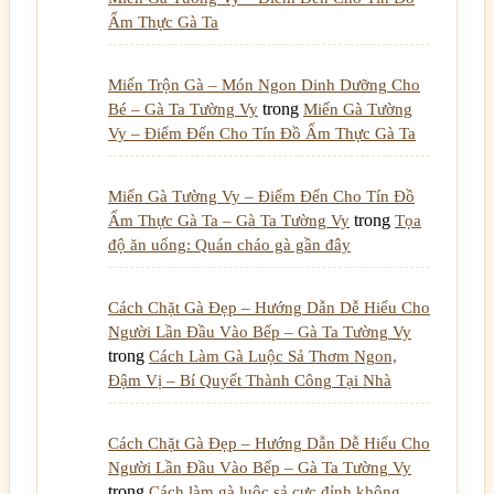
Ẩm Thực Gà Ta
Miến Trộn Gà – Món Ngon Dinh Dưỡng Cho
trong
Bé – Gà Ta Tường Vy
Miến Gà Tường
Vy – Điểm Đến Cho Tín Đồ Ẩm Thực Gà Ta
Miến Gà Tường Vy – Điểm Đến Cho Tín Đồ
trong
Ẩm Thực Gà Ta – Gà Ta Tường Vy
Tọa
độ ăn uống: Quán cháo gà gần đây
Cách Chặt Gà Đẹp – Hướng Dẫn Dễ Hiểu Cho
Người Lần Đầu Vào Bếp – Gà Ta Tường Vy
trong
Cách Làm Gà Luộc Sả Thơm Ngon,
Đậm Vị – Bí Quyết Thành Công Tại Nhà
Cách Chặt Gà Đẹp – Hướng Dẫn Dễ Hiểu Cho
Người Lần Đầu Vào Bếp – Gà Ta Tường Vy
trong
Cách làm gà luộc sả cực đỉnh không