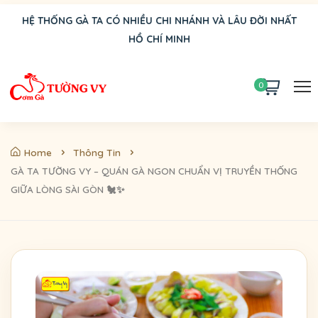
HỆ THỐNG GÀ TA CÓ NHIỀU CHI NHÁNH VÀ LÂU ĐỜI NHẤT
HỒ CHÍ MINH
0
Home
Thông Tin
GÀ TA TƯỜNG VY – QUÁN GÀ NGON CHUẨN VỊ TRUYỀN THỐNG
GIỮA LÒNG SÀI GÒN 🐔✨