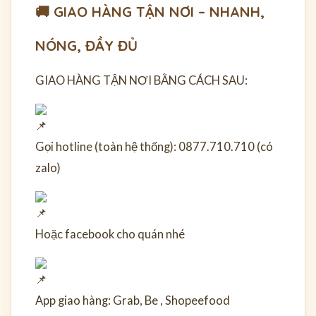
🚚 GIAO HÀNG TẬN NƠI – NHANH,
NÓNG, ĐẦY ĐỦ
GIAO HÀNG TẬN NƠI BẰNG CÁCH SAU:
Gọi hotline (toàn hệ thống): 0877.710.710 (có
zalo)
Hoặc facebook cho quán nhé
App giao hàng: Grab, Be , Shopeefood