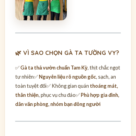
🌿 VÌ SAO CHỌN GÀ TA TƯỜNG VY?
✅
Gà ta thả vườn chuẩn Tam Kỳ
, thịt chắc ngọt
tự nhiên
✅
Nguyên liệu rõ nguồn gốc
, sạch, an
toàn tuyệt đối
✅ Không gian quán
thoáng mát,
thân thiện
, phục vụ chu đáo
✅
Phù hợp gia đình,
dân văn phòng, nhóm bạn đông người