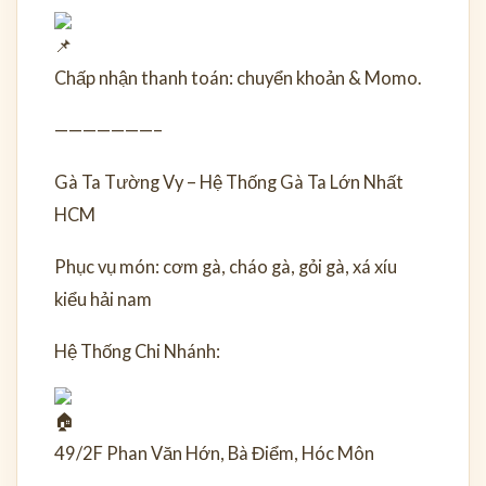
Chấp nhận thanh toán: chuyển khoản & Momo.
———————–
Gà Ta Tường Vy – Hệ Thống Gà Ta Lớn Nhất
HCM
Phục vụ món: cơm gà, cháo gà, gỏi gà, xá xíu
kiểu hải nam
Hệ Thống Chi Nhánh:
49/2F Phan Văn Hớn, Bà Điểm, Hóc Môn