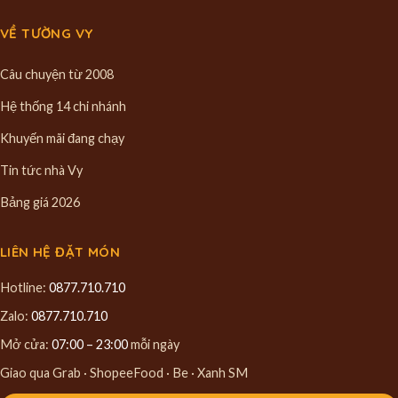
VỀ TƯỜNG VY
Câu chuyện từ 2008
Hệ thống 14 chi nhánh
Khuyến mãi đang chạy
Tin tức nhà Vy
Bảng giá 2026
LIÊN HỆ ĐẶT MÓN
Hotline:
0877.710.710
Zalo:
0877.710.710
Mở cửa:
07:00 – 23:00
mỗi ngày
Giao qua Grab · ShopeeFood · Be · Xanh SM