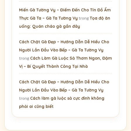
Miến Gà Tường Vy – Điểm Đến Cho Tín Đồ Ẩm
Thực Gà Ta – Gà Ta Tường Vy
trong
Tọa độ ăn
uống: Quán cháo gà gần đây
Cách Chặt Gà Đẹp – Hướng Dẫn Dễ Hiểu Cho
Người Lần Đầu Vào Bếp – Gà Ta Tường Vy
trong
Cách Làm Gà Luộc Sả Thơm Ngon, Đậm
Vị – Bí Quyết Thành Công Tại Nhà
Cách Chặt Gà Đẹp – Hướng Dẫn Dễ Hiểu Cho
Người Lần Đầu Vào Bếp – Gà Ta Tường Vy
trong
Cách làm gà luộc sả cực đỉnh không
phải ai cũng biết