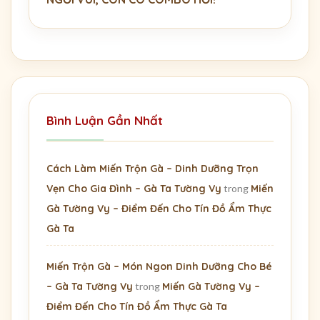
Bình Luận Gần Nhất
Cách Làm Miến Trộn Gà – Dinh Dưỡng Trọn
Vẹn Cho Gia Đình – Gà Ta Tường Vy
trong
Miến
Gà Tường Vy – Điểm Đến Cho Tín Đồ Ẩm Thực
Gà Ta
Miến Trộn Gà – Món Ngon Dinh Dưỡng Cho Bé
– Gà Ta Tường Vy
trong
Miến Gà Tường Vy –
Điểm Đến Cho Tín Đồ Ẩm Thực Gà Ta