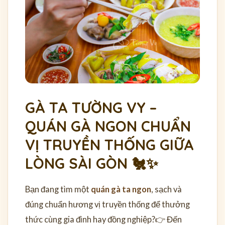
GÀ TA TƯỜNG VY –
QUÁN GÀ NGON CHUẨN
VỊ TRUYỀN THỐNG GIỮA
LÒNG SÀI GÒN 🐔✨
Bạn đang tìm một
quán gà ta ngon
, sạch và
đúng chuẩn hương vị truyền thống để thưởng
thức cùng gia đình hay đồng nghiệp?
👉 Đến