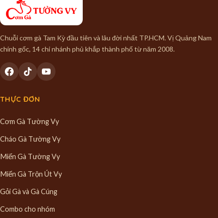
Chuỗi cơm gà Tam Kỳ đầu tiên và lâu đời nhất TP.HCM. Vị Quảng Nam
chính gốc, 14 chi nhánh phủ khắp thành phố từ năm 2008.
THỰC ĐƠN
Cơm Gà Tường Vy
Cháo Gà Tường Vy
Miến Gà Tường Vy
Miến Gà Trộn Út Vy
Gỏi Gà và Gà Cúng
Combo cho nhóm