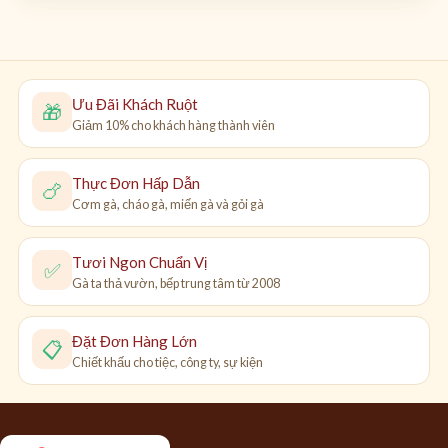
Ưu Đãi Khách Ruột
🎁
Giảm 10% cho khách hàng thành viên
Thực Đơn Hấp Dẫn
🍗
Cơm gà, cháo gà, miến gà và gỏi gà
Tươi Ngon Chuẩn Vị
✅
Gà ta thả vườn, bếp trung tâm từ 2008
Đặt Đơn Hàng Lớn
📋
Chiết khấu cho tiệc, công ty, sự kiện